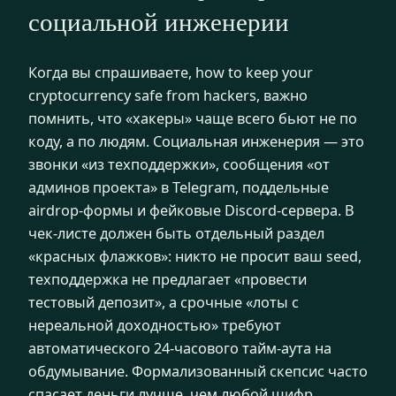
социальной инженерии
Когда вы спрашиваете, how to keep your
cryptocurrency safe from hackers, важно
помнить, что «хакеры» чаще всего бьют не по
коду, а по людям. Социальная инженерия — это
звонки «из техподдержки», сообщения «от
админов проекта» в Telegram, поддельные
airdrop-формы и фейковые Discord-сервера. В
чек-листе должен быть отдельный раздел
«красных флажков»: никто не просит ваш seed,
техподдержка не предлагает «провести
тестовый депозит», а срочные «лоты с
нереальной доходностью» требуют
автоматического 24-часового тайм-аута на
обдумывание. Формализованный скепсис часто
спасает деньги лучше, чем любой шифр.