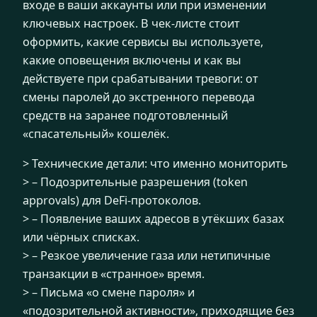
входе в ваши аккаунты или при изменении
ключевых настроек. В чек-листе стоит
оформить, какие сервисы вы используете,
какие оповещения включены и как вы
действуете при срабатывании тревоги: от
смены паролей до экстренного перевода
средств на заранее подготовленный
«спасательный» кошелёк.
> Технические детали: что именно мониторить
> – Подозрительные разрешения (token
approvals) для DeFi-протоколов.
> – Появление ваших адресов в утёкших базах
или чёрных списках.
> – Резкое увеличение газа или нетипичные
транзакции в «странное» время.
> – Письма «о смене пароля» и
«подозрительной активности», приходящие без