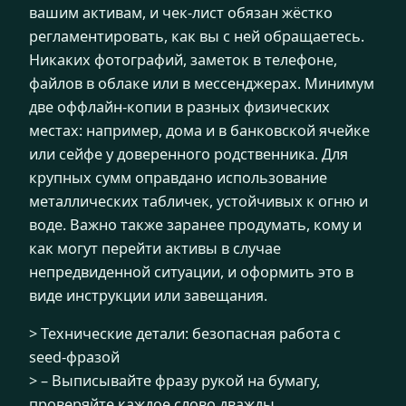
вашим активам, и чек-лист обязан жёстко
регламентировать, как вы с ней обращаетесь.
Никаких фотографий, заметок в телефоне,
файлов в облаке или в мессенджерах. Минимум
две оффлайн-копии в разных физических
местах: например, дома и в банковской ячейке
или сейфе у доверенного родственника. Для
крупных сумм оправдано использование
металлических табличек, устойчивых к огню и
воде. Важно также заранее продумать, кому и
как могут перейти активы в случае
непредвиденной ситуации, и оформить это в
виде инструкции или завещания.
> Технические детали: безопасная работа с
seed-фразой
> – Выписывайте фразу рукой на бумагу,
проверяйте каждое слово дважды.