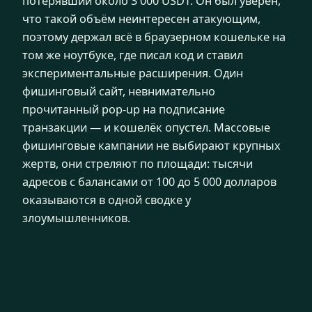
потерявший около 3 000 USDT. Он был уверен,
что такой объём неинтересен атакующим,
поэтому держал всё в браузерном кошельке на
том же ноутбуке, где писал код и ставил
экспериментальные расширения. Один
фишинговый сайт, невнимательно
прочитанный pop-up на подписание
транзакции — и кошелёк опустел. Массовые
фишинговые кампании не выбирают крупных
жертв, они стреляют по площади: тысячи
адресов с балансами от 100 до 5 000 долларов
оказываются в одной сводке у
злоумышленников.