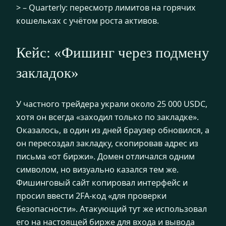
> – Quarterly: пересмотр лимитов на горячих
кошельках с учётом роста активов.
Кейс: «Фишинг через подмену
закладок»
У частного трейдера украли около 25 000 USDC,
хотя он всегда «заходил только по закладке».
Оказалось, в один из дней браузер обновился, а
он пересоздал закладку, скопировав адрес из
письма «от биржи». Домен отличался одним
символом, но визуально казался тем же.
Фишинговый сайт копировал интерфейс и
просил ввести 2FA-код «для проверки
безопасности». Атакующий тут же использовал
его на настоящей бирже для входа и вывода