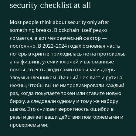
security checklist at all
Most people think about security only after
something breaks. Вlockchain itself редко
ломается, а вот человеческий фактор —
постоянно. В 2022–2024 годах основная часть
потерь в крипте приходилась не на протоколы,
а на фишинг, утечки ключей и взломанные
почты. То есть люди сами открывали дверь
злоумышленникам. Личный чек-лист и рутина
нужны, чтобы вы не импровизировали каждый
раз, когда покупаете токен или ставите новую
биржу, а следовали одному и тому же набору
шагов. Это снижает вероятность ошибки в
разы и делает ваши действия повторяемыми и
проверяемыми.