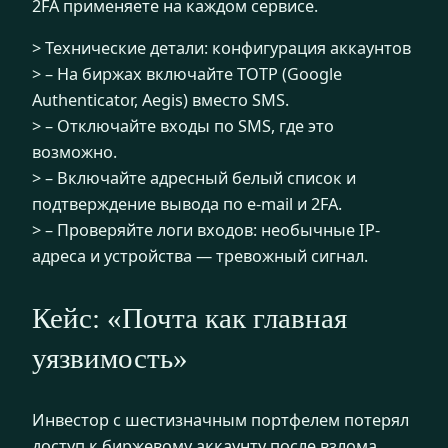
2FA применяете на каждом сервисе.
> Технические детали: конфигурация аккаунтов
> – На биржах включайте TOTP (Google
Authenticator, Aegis) вместо SMS.
> – Отключайте входы по SMS, где это
возможно.
> – Включайте адресный белый список и
подтверждение вывода по e-mail и 2FA.
> – Проверяйте логи входов: необычные IP-
адреса и устройства — тревожный сигнал.
Кейс: «Почта как главная
уязвимость»
Инвестор с шестизначным портфелем потерял
доступ к биржевому аккаунту после взлома