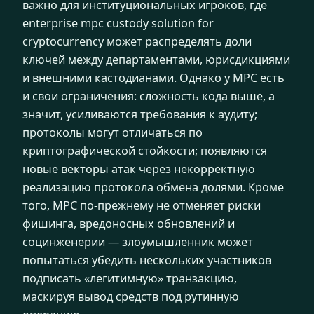
важно для институциональных игроков, где
enterprise mpc custody solution for
cryptocurrency может распределять доли
ключей между департаментами, юрисдикциями
и внешними кастодианами. Однако у MPC есть
и свои ограничения: сложность кода выше, а
значит, усиливаются требования к аудиту;
протоколы могут отличаться по
криптографической стойкости; появляются
новые векторы атак через некорректную
реализацию протокола обмена долями. Кроме
того, MPC по-прежнему не отменяет риски
фишинга, вредоносных обновлений и
социнженерии — злоумышленник может
попытаться убедить нескольких участников
подписать «легитимную» транзакцию,
маскируя вывод средств под рутинную