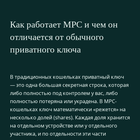
Как работает MPC и чем он
отличается от обычного
приватного ключа
В традиционных кошельках приватный ключ
— это одна большая секретная строка, которая
либо полностью под контролем у вас, либо
полностью потеряна или украдена. В MPC-
кошельках ключ математически «режется» на
несколько долей (shares). Каждая доля хранится
на отдельном устройстве или у отдельного
участника, и по отдельности эти части