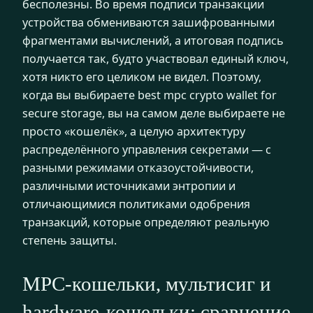
бесполезны. Во время подписи транзакции
устройства обмениваются зашифрованными
фрагментами вычислений, а итоговая подпись
получается так, будто участвовал единый ключ,
хотя никто его целиком не видел. Поэтому,
когда вы выбираете best mpc crypto wallet for
secure storage, вы на самом деле выбираете не
просто «кошелёк», а целую архитектуру
распределённого управления секретами — с
разными режимами отказоустойчивости,
различными источниками энтропии и
отличающимися политиками одобрения
транзакций, которые определяют реальную
степень защиты.
MPC-кошельки, мультисиг и
hardware-кошельки: сравнение