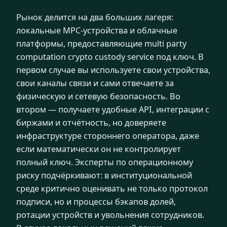
Рынок делится на два больших лагеря:
локальные MPC-устройства и облачные
платформы, предоставляющие multi party
computation crypto custody service под ключ. В
первом случае вы используете свои устройства,
свои каналы связи и сами отвечаете за
физическую и сетевую безопасность. Во
втором — получаете удобные API, интеграции с
биржами и отчётность, но доверяете
инфраструктуре стороннего оператора, даже
если математически он не контролирует
полный ключ. Эксперты по операционному
риску подчёркивают: в институциональной
среде критично оценивать не только протокол
подписи, но и процессы бэкапов долей,
ротации устройств и увольнения сотрудников.