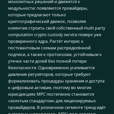
монолитных решений и движется к
модульности: появляются провайдеры,
которые предлагают только
криптографический движок, позволяя
клиентам строить свой собственный multi party
computation crypto custody service поверх уже
проверенного ядра. Растёт интерес к
постквантовым схемам распределённой
подписи, а также к протоколам, устойчивым к
утечке части долей без полной потери
безопасности. Одновременно усиливается
давление регуляторов, которые требуют
формализовать процедуры хранения и доступа
к цифровым активам, поэтому во многих
юрисдикциях MPC постепенно становится
«золотым стандартом» для лицензируемых
провайдеров. В розничном сегменте тренд идёт