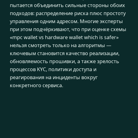
пытается объединить сильные стороны обоих
подходов: распределение риска плюс простоту
управления одним адресом. Многие эксперты
при этом подчёркивают, что при оценке схемы
«mpc wallet vs hardware wallet which is safer»
нельзя смотреть только на алгоритмы —
ключевым становится качество реализации,
обновляемость прошивки, а также зрелость
процессов KYC, политики доступа и
реагирования на инциденты вокруг
конкретного сервиса.