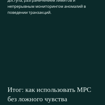
доступа, разграничением лимитов и
непрерывным мониторингом аномалий в
поведении транзакций.
Итог: как использовать MPC
без ложного чувства