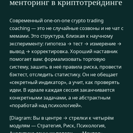
менторинг в криптотрейдинге
Современный one-on-one crypto trading
coaching — это не случайные созвоны и не чат с
мемами. Это структура, близкая к научному
эксперименту: гипотеза → тест → измерение →
вывод → корректировка. Хороший наставник
помогает вам: формализовать торговую
систему, зашить в неё правила риска, провести
бэктест, отследить статистику. Он не обещает
«секретный индикатор», а учит, как проверять
идеи. В идеале каждая сессия заканчивается
конкретными задачами, а не абстрактным
«поработай над психологией».
[Diagram: Вы в центре → стрелки к четырём
модулям — Стратегия, Риск, Психология,