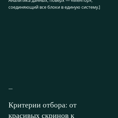
Аналитика данных; поверх — «Ментор»,
соединяющий все блоки в единую систему.]
—
Критерии отбора: от
красивых скринов к