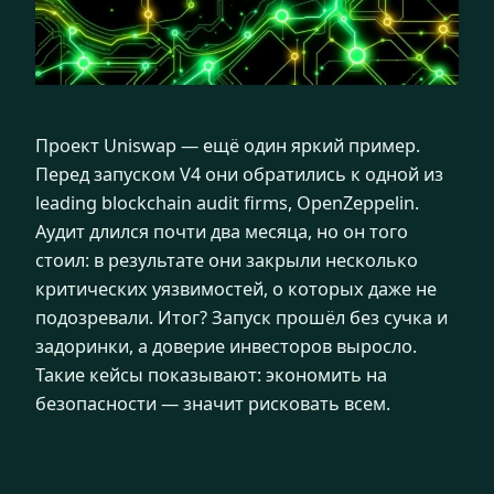
Проект Uniswap — ещё один яркий пример.
Перед запуском V4 они обратились к одной из
leading blockchain audit firms, OpenZeppelin.
Аудит длился почти два месяца, но он того
стоил: в результате они закрыли несколько
критических уязвимостей, о которых даже не
подозревали. Итог? Запуск прошёл без сучка и
задоринки, а доверие инвесторов выросло.
Такие кейсы показывают: экономить на
безопасности — значит рисковать всем.