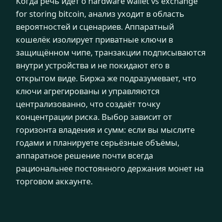
Когда речь идёт о hardware wallet vs exchange
for storing bitcoin, анализ уходит в область
вероятностей и сценариев. Аппаратный
кошелёк изолирует приватные ключи в
защищённом чипе, транзакции подписываются
внутри устройства и не покидают его в
открытом виде. Биржа же подразумевает, что
ключи агрегированы и управляются
централизованно, что создаёт точку
концентрации риска. Выбор зависит от
горизонта владения и сумм: если вы мыслите
годами и планируете серьёзные объёмы,
аппаратное решение почти всегда
рациональнее постоянного держания монет на
торговом аккаунте.