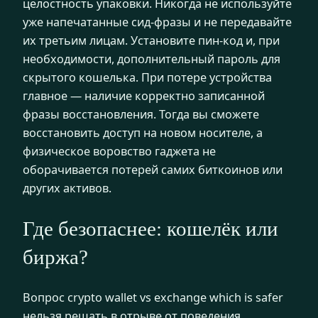
целостность упаковки. Никогда не используйте
уже напечатанные сид-фразы и не передавайте
их третьим лицам. Установите пин-код и, при
необходимости, дополнительный пароль для
скрытого кошелька. При потере устройства
главное — наличие корректно записанной
фразы восстановления. Тогда вы сможете
восстановить доступ на новом носителе, а
физическое воровство гаджета не
оборачивается потерей самих биткоинов или
других активов.
Где безопаснее: кошелёк или
биржа?
Вопрос crypto wallet vs exchange which is safer
нельзя решать в отрыве от поведения