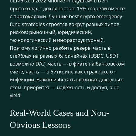
ошибка: в 2022 многие «подушки» в DeFi-
протоколах с доходностью 15% сгорели вместе
с протоколами. Лучшие best crypto emergency
fund strategies строятся вокруг разных типов
рисков: рыночный, юридический,
технологический и инфраструктурный.
Поэтому логично разбить резерв: часть в
стейблах на разных блокчейнах (USDC, USDT,
возможно DAI), часть — в фиате на банковском
счёте, часть — в биткоине как страховке от
инфляции. Важно избегать сложных доходных
схем: приоритет — надёжность и доступ, а не
yield.
Real-World Cases and Non-
Obvious Lessons