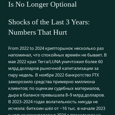
Is No Longer Optional
Shocks of the Last 3 Years:
Numbers That Hurt
From 2022 to 2024 крипторынок несколько раз
напоминал, что спокойных времён не бывает. В
мае 2022 крах Terra/LUNA уничтожил более 60
млрд долларов рыночной капитализации за
пару недель. В ноябре 2022 банкротство FTX
заморозило средства примерно миллиона
клиентов; по оценкам судебных материалов,
дыра в балансе превышала 8–9 млрд долларов.
В 2023–2024 годах волатильность никуда не
исчезла: биткоин шёл от ~16 тыс. в начале 2023
к новым максимумам в 2024 с просадками на