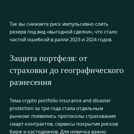
Так вы снижаете риск импульсивно слить
резерв под вид «выгодной сделки», что стало
частой ошибкой в ралли 2023 и 2024 годов.
Защита портфеля: от
страховки до географического
разнесения
Тема crypto portfolio insurance and disaster
protection за три года стала отдельным
рынком: появились протоколы страхования
смарт-контрактов, сервисы покрытия рисков
бирж и кастодианов. Для новичка важно