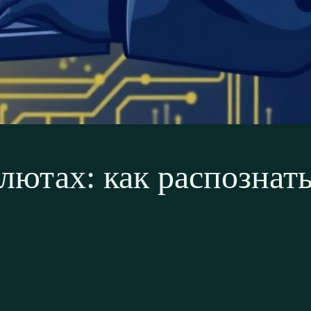
ютах: как распознат