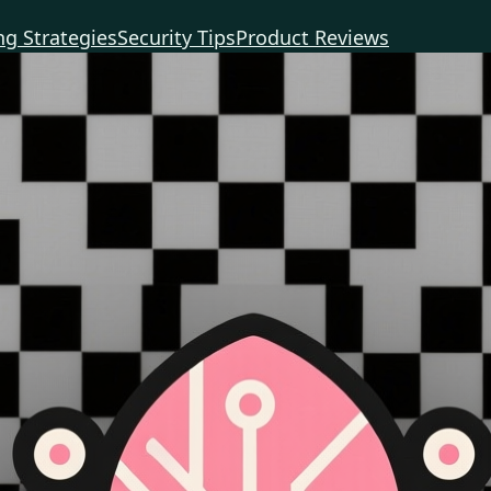
g Strategies
Security Tips
Product Reviews