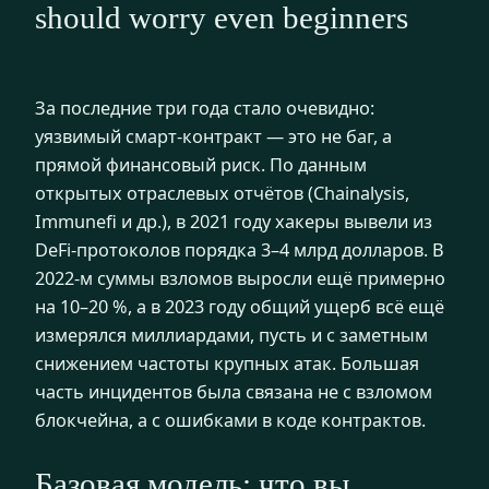
should worry even beginners
За последние три года стало очевидно:
уязвимый смарт‑контракт — это не баг, а
прямой финансовый риск. По данным
открытых отраслевых отчётов (Chainalysis,
Immunefi и др.), в 2021 году хакеры вывели из
DeFi‑протоколов порядка 3–4 млрд долларов. В
2022‑м суммы взломов выросли ещё примерно
на 10–20 %, а в 2023 году общий ущерб всё ещё
измерялся миллиардами, пусть и с заметным
снижением частоты крупных атак. Большая
часть инцидентов была связана не с взломом
блокчейна, а с ошибками в коде контрактов.
Базовая модель: что вы